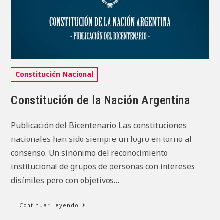
Categoría
Constitución Nacional
de
la
Constitución de la Nación Argentina
entrada:
Publicación del Bicentenario Las constituciones
nacionales han sido siempre un logro en torno al
consenso. Un sinónimo del reconocimiento
institucional de grupos de personas con intereses
disímiles pero con objetivos…
Constitución
Continuar Leyendo
De
La