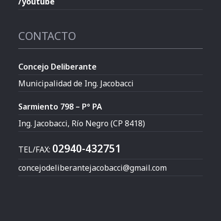
/youtube
CONTACTO
Concejo Deliberante
Municipalidad de Ing. Jacobacci
Sarmiento 798 – P° PA
Ing. Jacobacci, Río Negro (CP 8418)
02940-432751
TEL/FAX:
concejodeliberantejacobacci@gmail.com