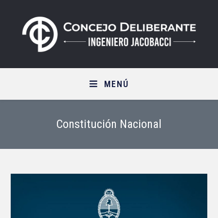
Saltar
al
contenido
MENÚ
Constitución Nacional