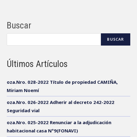
Nación
Argentina
Buscar
BUSCAR
Últimos Artículos
oza.Nro. 028-2022 Título de propiedad CAMIÑA,
Miriam Noemí
oza.Nro. 026-2022 Adherir al decreto 242-2022
Seguridad vial
oza.Nro. 025-2022 Renunciar a la adjudicación
habitacional casa N°9(FONAVI)