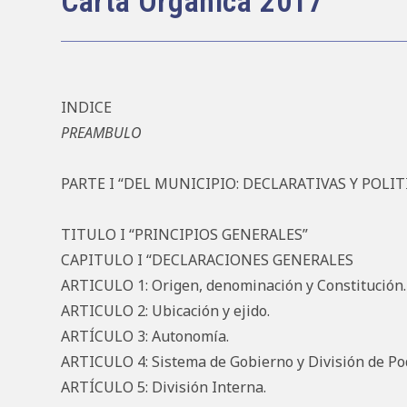
Carta Orgánica 2017
entrada:
INDICE
PREAMBULO
PARTE I “DEL MUNICIPIO: DECLARATIVAS Y POLIT
TITULO I “PRINCIPIOS GENERALES”
CAPITULO I “DECLARACIONES GENERALES
ARTICULO 1: Origen, denominación y Constitución.
ARTICULO 2: Ubicación y ejido.
ARTÍCULO 3: Autonomía.
ARTICULO 4: Sistema de Gobierno y División de Po
ARTÍCULO 5: División Interna.