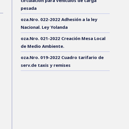
circulación para vehículos de carga
pesada
oza.Nro. 022-2022 Adhesión a la ley
Nacional. Ley Yolanda
oza.Nro. 021-2022 Creación Mesa Local
de Medio Ambiente.
oza.Nro. 019-2022 Cuadro tarifario de
serv.de taxis y remises