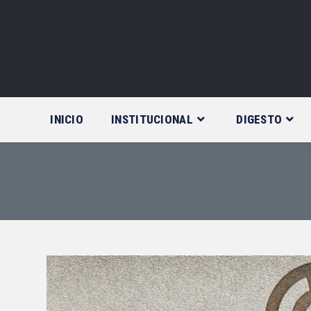
Saltar
al
contenido
INICIO
INSTITUCIONAL
DIGESTO