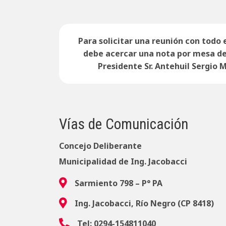
Para solicitar una reunión con todo e
debe acercar una nota por mesa de 
Presidente Sr. Antehuil Sergio
Vías de Comunicación
Concejo Deliberante
Municipalidad de Ing. Jacobacci
Sarmiento 798 – P° PA
Ing. Jacobacci, Río Negro (CP 8418)
Tel: 0294-154811040