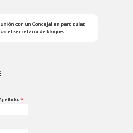
eunión con un Concejal en particular,
on el secretario de bloque.
e
pellido:
*