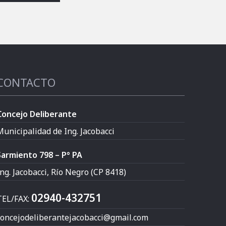
CONTACTO
Concejo Deliberante
Municipalidad de Ing. Jacobacci
Sarmiento 798 – P° PA
ng. Jacobacci, Río Negro (CP 8418)
02940-432751
TEL/FAX:
concejodeliberantejacobacci@gmail.com