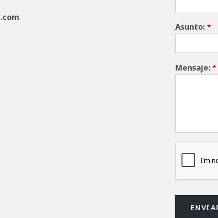
l.com
Asunto:
*
Mensaje:
*
ENVIA