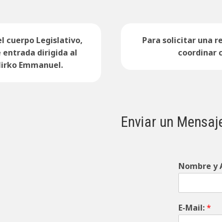
l cuerpo Legislativo,
Para solicitar una r
entrada dirigida al
coordinar c
 Mirko Emmanuel.
Enviar un Mensaj
Nombre y A
E-Mail:
*