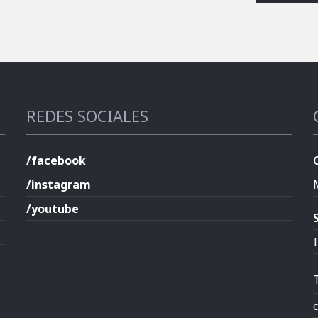
REDES SOCIALES
/facebook
/instagram
/youtube
I