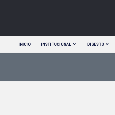
Saltar
al
contenido
INICIO
INSTITUCIONAL
DIGESTO