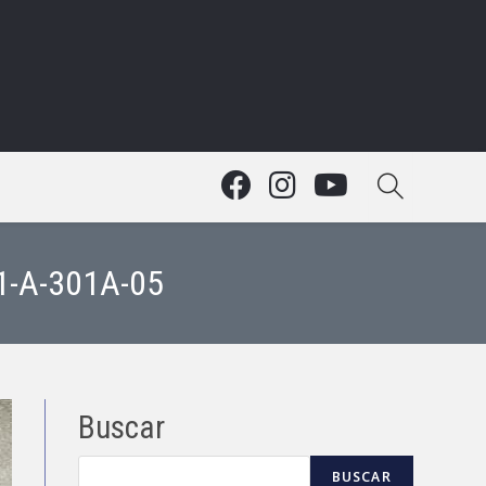
-1-A-301A-05
Buscar
BUSCAR