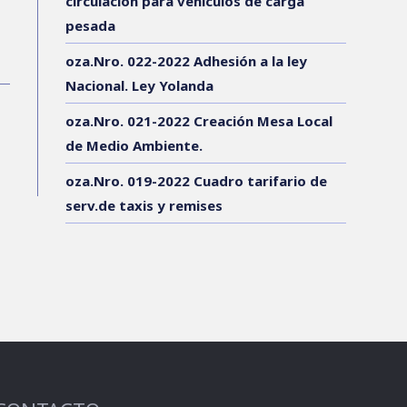
circulación para vehículos de carga
pesada
oza.Nro. 022-2022 Adhesión a la ley
Nacional. Ley Yolanda
oza.Nro. 021-2022 Creación Mesa Local
de Medio Ambiente.
oza.Nro. 019-2022 Cuadro tarifario de
serv.de taxis y remises