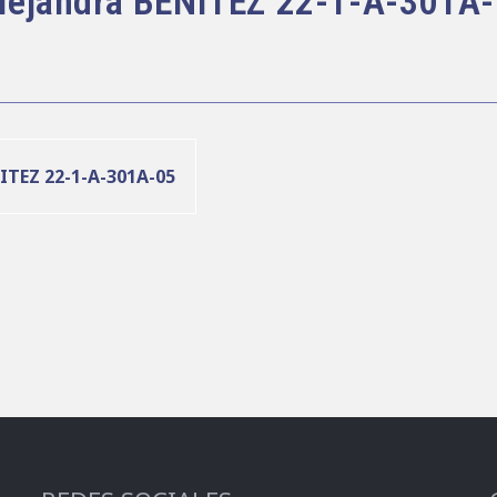
 Alejandra BENITEZ 22-1-A-301A-
NITEZ 22-1-A-301A-05