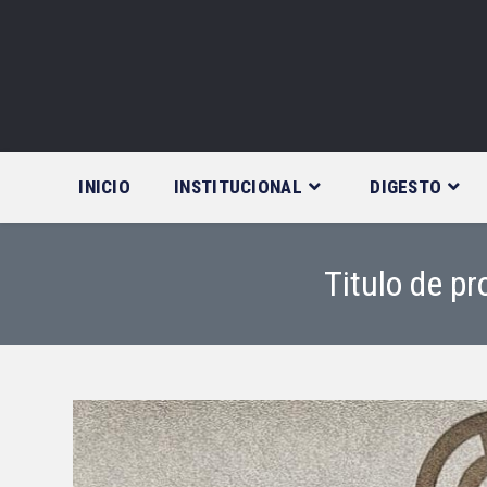
Saltar
al
contenido
INICIO
INSTITUCIONAL
DIGESTO
Titulo de p