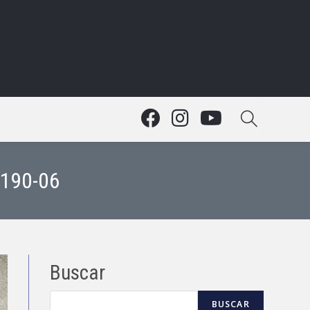
-190-06
Buscar
BUSCAR