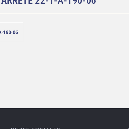
AVARRETE 22-1-A-190-06
A-190-06