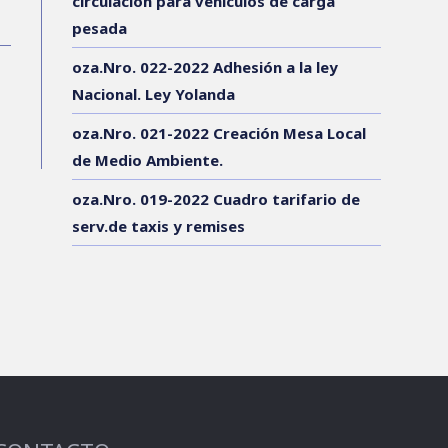
circulación para vehículos de carga
pesada
oza.Nro. 022-2022 Adhesión a la ley
Nacional. Ley Yolanda
oza.Nro. 021-2022 Creación Mesa Local
de Medio Ambiente.
oza.Nro. 019-2022 Cuadro tarifario de
serv.de taxis y remises