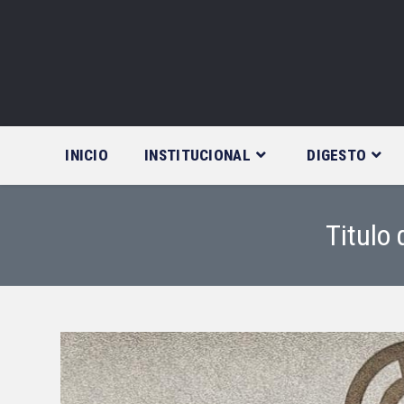
Saltar
al
contenido
INICIO
INSTITUCIONAL
DIGESTO
Titulo