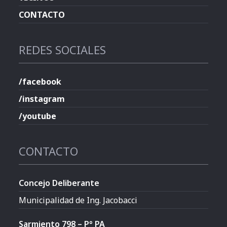
CONTACTO
REDES SOCIALES
/facebook
/instagram
/youtube
CONTACTO
Concejo Deliberante
Municipalidad de Ing. Jacobacci
Sarmiento 798 – P° PA