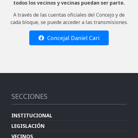
todos los vecinos y vecinas puedan ser parte.
A través de las cuentas oficiales del Concejo y de
cada bloque, se puede acceder a las transmisiones.
Concejal Daniel Cari
SECCIONES
INSTITUCIONAL
LEGISLACIÓN
VECINOS