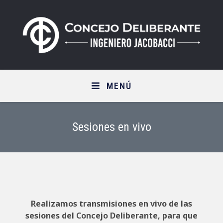
Saltar
al
contenido
MENÚ
Sesiones en vivo
Realizamos transmisiones en vivo de las
sesiones del Concejo Deliberante, para que