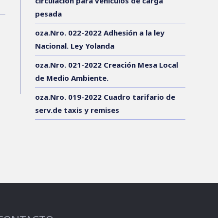
circulación para vehículos de carga
pesada
oza.Nro. 022-2022 Adhesión a la ley
Nacional. Ley Yolanda
oza.Nro. 021-2022 Creación Mesa Local
de Medio Ambiente.
oza.Nro. 019-2022 Cuadro tarifario de
serv.de taxis y remises