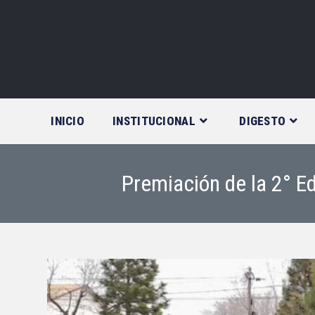
Saltar
al
contenido
INICIO
INSTITUCIONAL
DIGESTO
Premiación de la 2°