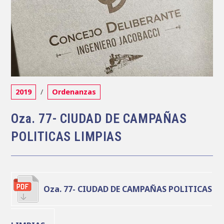
Categoría
2019
/
Ordenanzas
de
la
Oza. 77- CIUDAD DE CAMPAÑAS
entrada:
POLITICAS LIMPIAS
Oza. 77- CIUDAD DE CAMPAÑAS POLITICAS