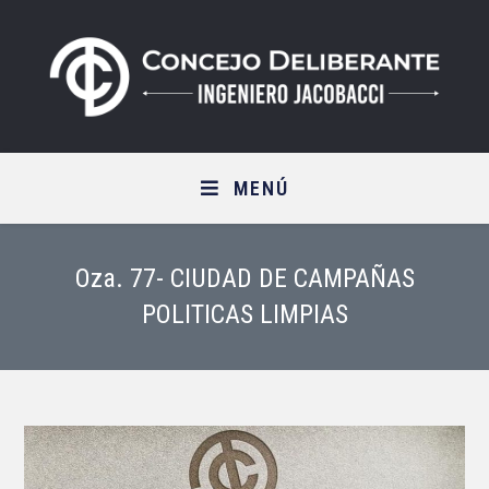
Saltar
al
contenido
MENÚ
Oza. 77- CIUDAD DE CAMPAÑAS
POLITICAS LIMPIAS