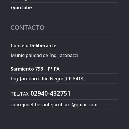
/youtube
CONTACTO
Concejo Deliberante
Municipalidad de Ing. Jacobacci
Sarmiento 798 – P° PA
Ing. Jacobacci, Río Negro (CP 8418)
02940-432751
TEL/FAX:
concejodeliberantejacobacci@gmail.com